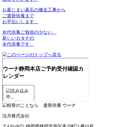
お墓じまい
墓石の撤去工事から
ご遺骨供養まで
お手伝いします。
永代供養
ご負担の少ない、
新しいカタチの
永代供養です。
法月株式会社
〒420-0875 静岡県静岡市葵区美川町21番10号