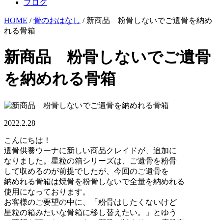
ブログ
HOME
/
骨のおはなし
/ 新商品 粉骨しないでご遺骨を納め
れる骨箱
新商品 粉骨しないでご遺骨
を納めれる骨箱
2022.2.28
こんにちは！
遺骨供養ウーナに新しい商品クレイドが、追加に
なりました。星粒の箱シリーズは、ご遺骨を粉骨
して収めるのが前提でしたが、今回のご遺骨を
納めれる骨箱は焼骨を粉骨しないで全量を納めれる
使用になっております。
お客様のご要望の中に、「粉骨はしたくないけど
星粒の箱みたいな骨箱に移し替えたい。」とゆう