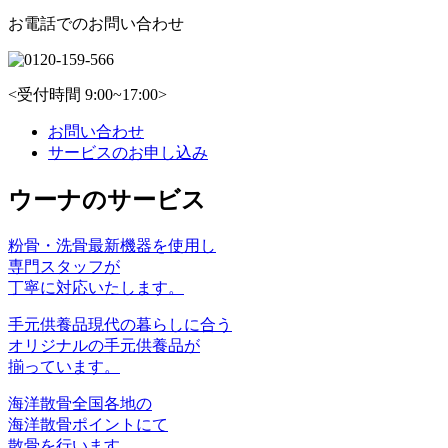
お電話でのお問い合わせ
<受付時間 9:00~17:00>
お問い合わせ
サービスのお申し込み
ウーナのサービス
粉骨・洗骨
最新機器を使⽤し
専⾨スタッフが
丁寧に対応いたします。
手元供養品
現代の暮らしに合う
オリジナルの手元供養品が
揃っています。
海洋散骨
全国各地の
海洋散骨ポイントにて
散骨を行います。