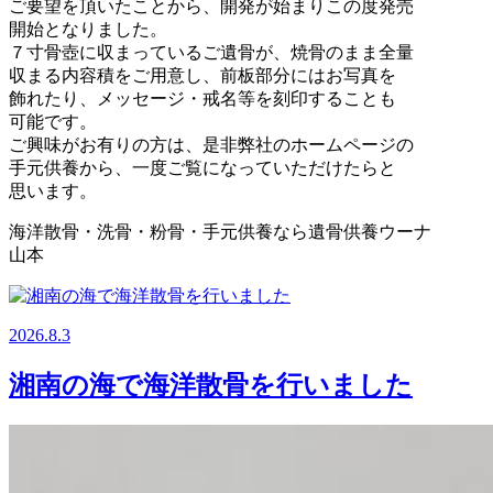
ご要望を頂いたことから、開発が始まりこの度発売
開始となりました。
７寸骨壺に収まっているご遺骨が、焼骨のまま全量
収まる内容積をご用意し、前板部分にはお写真を
飾れたり、メッセージ・戒名等を刻印することも
可能です。
ご興味がお有りの方は、是非弊社のホームページの
手元供養から、一度ご覧になっていただけたらと
思います。
海洋散骨・洗骨・粉骨・手元供養なら遺骨供養ウーナ
山本
2026.8.3
湘南の海で海洋散骨を行いました