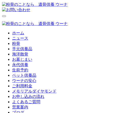
ホーム
ニュース
粉骨
手元供養品
海洋散骨
お墓じまい
永代供養
生前予約
ペット供養品
ウーナの安心
ご利用料金
メモリアルダイヤモンド
お申し込みの流れ
よくあるご質問
営業案内
ブログ