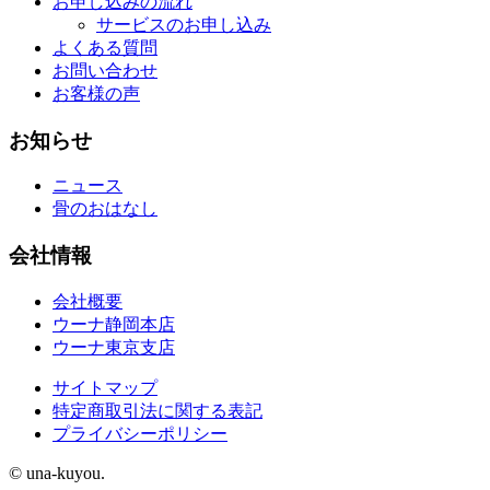
お申し込みの流れ
サービスのお申し込み
よくある質問
お問い合わせ
お客様の声
お知らせ
ニュース
骨のおはなし
会社情報
会社概要
ウーナ静岡本店
ウーナ東京支店
サイトマップ
特定商取引法に関する表記
プライバシーポリシー
© una-kuyou.