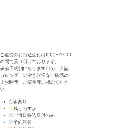
ご遺骨のお持込受付は9:00〜17:00
の間で受け付けております。
事前予約制になりますので、左記
カレンダーの空き状況をご確認の
上お時間、ご要望等ご相談くださ
い。
空きあり
残りわずか
ご遺骨持込受付のみ
予約満杯