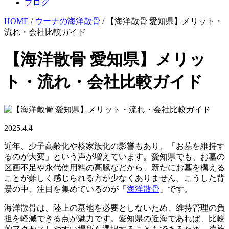
ブログ
HOME
/
ウーナの海洋散骨
/ 【海洋散骨 愛知県】メリット・
流れ・会社比較ガイド
【海洋散骨 愛知県】メリッ
ト・流れ・会社比較ガイド
2025.4.4
近年、少子高齢化や核家族化の影響もあり、「お墓を維持す
るのが大変」という声が増えています。愛知県でも、お墓の
区画不足や永代使用料の高騰などから、新たにお墓を構える
ことが難しく感じられる方が少なくありません。こうした背
景の中、注目を集めているのが「
海洋散骨
」です。
海洋散骨は、陸上の墓地を必要としないため、維持管理の負
担を軽減できる点が魅力です。愛知県の近海であれば、比較