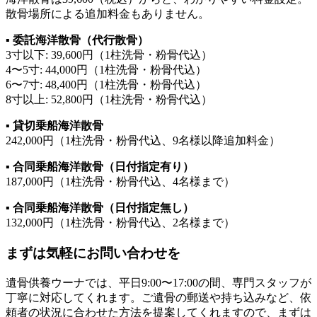
散骨場所による追加料金もありません。
▪ 委託海洋散骨（代行散骨）
3寸以下: 39,600円（1柱洗骨・粉骨代込）
4〜5寸: 44,000円（1柱洗骨・粉骨代込）
6〜7寸: 48,400円（1柱洗骨・粉骨代込）
8寸以上: 52,800円（1柱洗骨・粉骨代込）
▪ 貸切乗船海洋散骨
242,000円（1柱洗骨・粉骨代込、9名様以降追加料金）
▪ 合同乗船海洋散骨（日付指定有り）
187,000円（1柱洗骨・粉骨代込、4名様まで）
▪ 合同乗船海洋散骨（日付指定無し）
132,000円（1柱洗骨・粉骨代込、2名様まで）
まずは気軽にお問い合わせを
遺骨供養ウーナでは、平日9:00〜17:00の間、専門スタッフが
丁寧に対応してくれます。ご遺骨の郵送や持ち込みなど、依
頼者の状況に合わせた方法を提案してくれますので、まずは