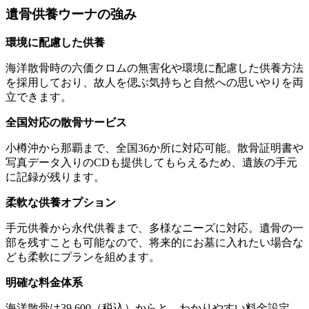
遺骨供養ウーナの強み
環境に配慮した供養
海洋散骨時の六価クロムの無害化や環境に配慮した供養方法
を採用しており、故人を偲ぶ気持ちと自然への思いやりを両
立できます。
全国対応の散骨サービス
小樽沖から那覇まで、全国36か所に対応可能。散骨証明書や
写真データ入りのCDも提供してもらえるため、遺族の手元
に記録が残ります。
柔軟な供養オプション
手元供養から永代供養まで、多様なニーズに対応。遺骨の一
部を残すことも可能なので、将来的にお墓に入れたい場合な
ども柔軟にプランを組めます。
明確な料金体系
海洋散骨は39,600（税込）からと、わかりやすい料金設定。