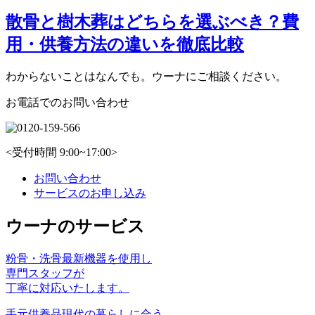
散骨と樹木葬はどちらを選ぶべき？費
用・供養方法の違いを徹底比較
わからないことはなんでも。ウーナにご相談ください。
お電話でのお問い合わせ
<受付時間 9:00~17:00>
お問い合わせ
サービスのお申し込み
ウーナのサービス
粉骨・洗骨
最新機器を使⽤し
専⾨スタッフが
丁寧に対応いたします。
手元供養品
現代の暮らしに合う