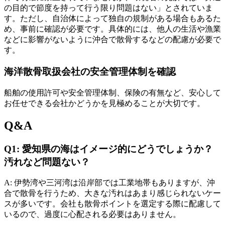
の目的で節度を持って行う限り問題はない」とされていま
す。ただし、自治体によって独自の規制がある場合もあるた
め、事前に確認が必要です。具体的には、他人の生活や漁業
などに影響がないように沖合で散骨するなどの配慮が必要で
す。
海洋散骨取扱会社の安全管理体制を確認
船舶の使用許可や安全管理体制、保険の有無など、安心して
お任せできる会社かどうかを見極めることが大切です。
Q&A
Q1: 愛知県の海はイメージ的にどうでしょうか？
汚れなど問題ない？
A: 伊勢湾や三河湾は沿岸部では工業地帯もありますが、沖
合で散骨を行うため、大きな汚れはあまり感じられないケー
スが多いです。会社も散骨ポイントを選定する際に配慮して
いるので、過度に心配される必要はありません。