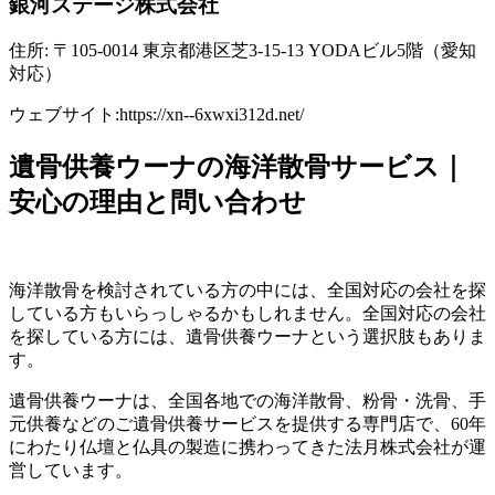
銀河ステージ株式会社
住所: 〒105-0014 東京都港区芝3-15-13 YODAビル5階（愛知
対応）
ウェブサイト:
https://xn--6xwxi312d.net/
遺骨供養ウーナの海洋散骨サービス｜
安心の理由と問い合わせ
海洋散骨を検討されている方の中には、全国対応の会社を探
している方もいらっしゃるかもしれません。
全国対応の会社
を探している方には、遺骨供養ウーナという選択肢もありま
す。
遺骨供養ウーナは、全国各地での海洋散骨、粉骨・洗骨、手
元供養などのご遺骨供養サービスを提供する専門店で、60年
にわたり仏壇と仏具の製造に携わってきた法月株式会社が運
営しています。