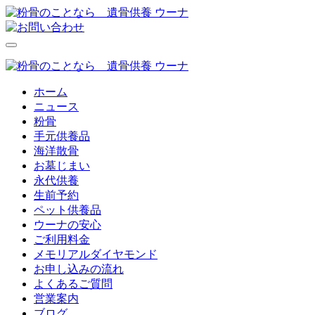
ホーム
ニュース
粉骨
手元供養品
海洋散骨
お墓じまい
永代供養
生前予約
ペット供養品
ウーナの安心
ご利用料金
メモリアルダイヤモンド
お申し込みの流れ
よくあるご質問
営業案内
ブログ