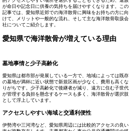
的アクセスしやすい場所を選択することもできるため、遺族
が命日や記念日に供養の気持ちを届けやすくなります。この
記事では、愛知県近郊での海洋散骨に興味をお持ちの方に向
けて、メリットや一般的な流れ、そして主な海洋散骨取扱会
社についてご紹介します。
愛知県で海洋散骨が増えている理由
墓地事情と少子高齢化
愛知県は都市部が発展している一方で、地域によっては既存
の墓地が満杯に近い状態で新規区画が少なく、費用も高くな
りがちです。少子高齢化で後継者が減り、遠方に住む子世代
が管理する負担を懸念するケースも多く、海洋散骨が選択肢
として浮上しています。
アクセスしやすい海域と交通利便性
伊勢湾や三河湾など、愛知県周辺には比較的アクセスの良い