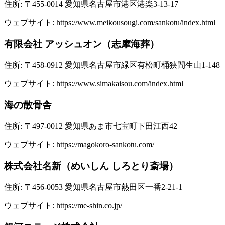
住所: 〒455-0014 愛知県名古屋市港区港楽3-13-17
ウェブサイト: https://www.meikousougi.com/sankotu/index.html
有限会社 アッシュオン（志摩海葬）
住所: 〒458-0912 愛知県名古屋市緑区有松町桶狭間生山1-148
ウェブサイト: https://www.simakaisou.com/index.html
海の散骨舎
住所: 〒497-0012 愛知県あま市七宝町下田江西42
ウェブサイト:
https://magokoro-sankotu.com/
株式会社名新（めいしん しろとり斎場）
住所: 〒456-0053 愛知県名古屋市熱田区一番2-21-1
ウェブサイト:
https://me-shin.co.jp/