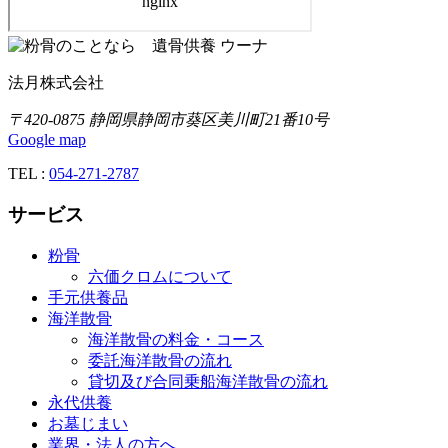
法月株式会社
〒420-0875 静岡県静岡市葵区美川町21番10号
Google map
TEL :
054-271-2787
サービス
粉骨
六価クロムについて
手元供養品
海洋散骨
海洋散骨の料金・コース
委託海洋散骨の流れ
貸切及び合同乗船海洋散骨の流れ
永代供養
お墓じまい
業界・法人の方へ