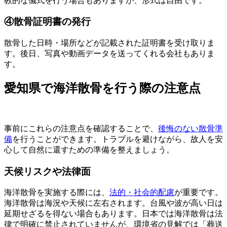
教的な儀式を行う場合もありますが、形式は自由です。
④散骨証明書の発行
散骨した日時・場所などが記載された証明書を受け取りま
す。後日、写真や動画データを送ってくれる会社もありま
す。
愛知県で海洋散骨を行う際の注意点
事前にこれらの注意点を確認することで、
後悔のない散骨準
備
を行うことができます。トラブルを避けながら、故人を安
心して自然に還すための準備を整えましょう。
天候リスクや法律面
海洋散骨を実施する際には、
法的・社会的配慮
が重要です。
海洋散骨は海況や天候に左右されます。台風や波が高い日は
延期せざるを得ない場合もあります。日本では海洋散骨は法
律で明確に禁止されていませんが、環境省の見解では「葬送