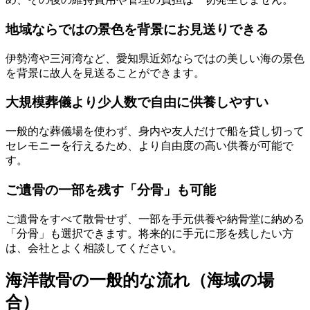
地域ならではの景色を背景にお見送りできる
伊勢湾や三河湾など、愛知県近郊ならではの美しい海の景色
を背景に故人を見送ることができます。
大規模葬儀より少人数で自由に供養しやすい
一般的な葬儀場を使わず、身内や友人だけで船を貸し切って
セレモニーを行えるため、より自由度の高い供養が可能で
す。
ご遺骨の一部を残す「分骨」も可能
ご遺骨をすべて散骨せず、一部を手元供養や納骨堂に納める
「分骨」も選択できます。将来的に手元に形を残したい方
は、会社とよく相談してください。
海洋散骨の一般的な流れ（海域の場
合）