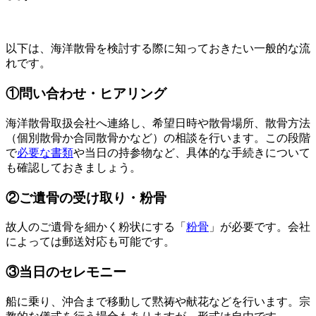
以下は、海洋散骨を検討する際に知っておきたい一般的な流
れです。
①問い合わせ・ヒアリング
海洋散骨取扱会社へ連絡し、希望日時や散骨場所、散骨方法
（個別散骨か合同散骨かなど）の相談を行います。この段階
で
必要な書類
や当日の持参物など、具体的な手続きについて
も確認しておきましょう。
②ご遺骨の受け取り・粉骨
故人のご遺骨を細かく粉状にする「
粉骨
」が必要です。会社
によっては郵送対応も可能です。
③当日のセレモニー
船に乗り、沖合まで移動して黙祷や献花などを行います。宗