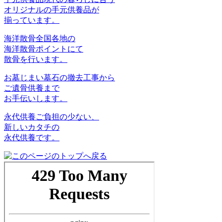
オリジナルの手元供養品が
揃っています。
海洋散骨
全国各地の
海洋散骨ポイントにて
散骨を行います。
お墓じまい
墓石の撤去工事から
ご遺骨供養まで
お手伝いします。
永代供養
ご負担の少ない、
新しいカタチの
永代供養です。