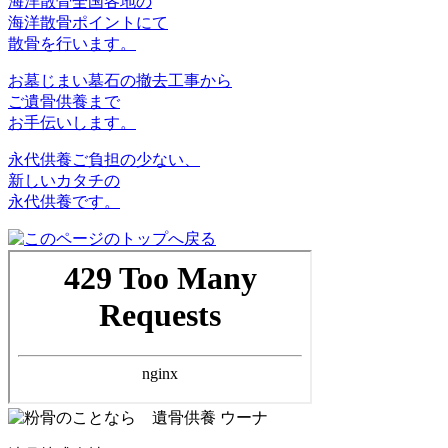
海洋散骨
全国各地の
海洋散骨ポイントにて
散骨を行います。
お墓じまい
墓石の撤去工事から
ご遺骨供養まで
お手伝いします。
永代供養
ご負担の少ない、
新しいカタチの
永代供養です。