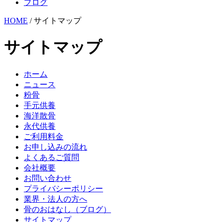
ブログ
HOME
/ サイトマップ
サイトマップ
ホーム
ニュース
粉骨
手元供養
海洋散骨
永代供養
ご利用料金
お申し込みの流れ
よくあるご質問
会社概要
お問い合わせ
プライバシーポリシー
業界・法人の方へ
骨のおはなし（ブログ）
サイトマップ