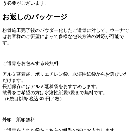
う必要がございます。
お返しのパッケージ
粉骨施工完了後のパウダー化したご遺骨に対して、ウーナで
はお客様のご要望によって多様な包装方法の対応が可能で
す。
ご遺骨をお包みする袋
無料
アルミ蒸着袋、ポリエチレン袋、水溶性紙袋からお選びいた
だけます。
長期保存にはアルミ蒸着袋をおすすめします。
散骨をご希望の方は水溶性紙袋5袋まで無料です。
（6袋目以降 税込300円／枚）
外箱：紙箱
無料
ご遺骨を入れた袋をこちらの紙製の箱にお入れします。