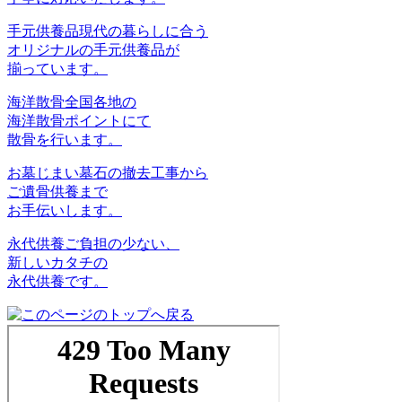
手元供養品
現代の暮らしに合う
オリジナルの手元供養品が
揃っています。
海洋散骨
全国各地の
海洋散骨ポイントにて
散骨を行います。
お墓じまい
墓石の撤去工事から
ご遺骨供養まで
お手伝いします。
永代供養
ご負担の少ない、
新しいカタチの
永代供養です。