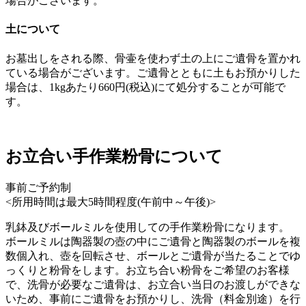
場合がございます。
土について
お墓出しをされる際、骨壷を使わず土の上にご遺骨を置かれ
ている場合がございます。ご遺骨とともに土もお預かりした
場合は、1kgあたり660円(税込)にて処分することが可能で
す。
お立合い手作業粉骨について
事前ご予約制
<所用時間は最大5時間程度(午前中～午後)>
乳鉢及びボールミルを使用しての手作業粉骨になります。
ボールミルは陶器製の壺の中にご遺骨と陶器製のボールを複
数個入れ、壺を回転させ、ボールとご遺骨が当たることでゆ
っくりと粉骨をします。お立ち合い粉骨をご希望のお客様
で、洗骨が必要なご遺骨は、お立合い当日のお渡しができな
いため、事前にご遺骨をお預かりし、洗骨（料金別途）を行