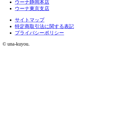
ウーナ静岡本店
ウーナ東京支店
サイトマップ
特定商取引法に関する表記
プライバシーポリシー
© una-kuyou.