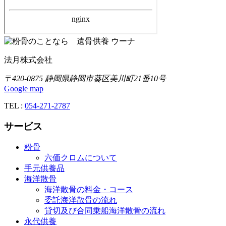
法月株式会社
〒420-0875 静岡県静岡市葵区美川町21番10号
Google map
TEL :
054-271-2787
サービス
粉骨
六価クロムについて
手元供養品
海洋散骨
海洋散骨の料金・コース
委託海洋散骨の流れ
貸切及び合同乗船海洋散骨の流れ
永代供養