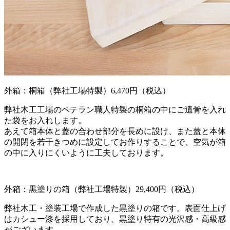
外箱：桐箱（弊社工場特製）
6,470円（税込）
弊社木工工場のベテラン職人特製の桐箱の中にご遺骨を入れ
た袋をお入れします。
あえて箱本体と蓋の合わせ部分を長めに設け、また蓋と本体
の開閉を若干きつめに設定してお作りすることで、空気が箱
の中に入りにくいように工夫しております。
外箱：黒塗りの箱（弊社工場特製）
29,400円（税込）
弊社木工・塗装工場で作成した黒塗りの箱です。表面仕上げ
はカシュー漆を採用しており、黒塗り特有の光沢感・高級感
がございます。