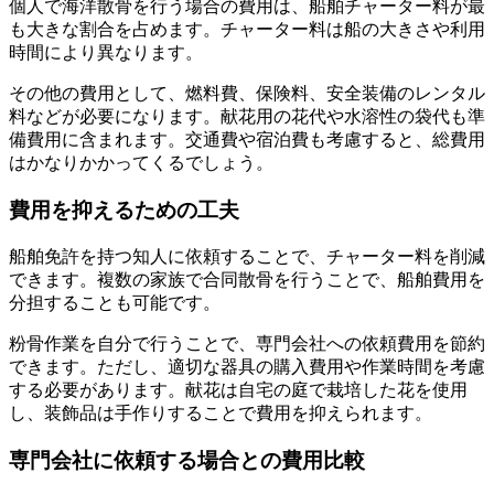
個人で海洋散骨を行う場合の費用は、船舶チャーター料が最
も大きな割合を占めます。チャーター料は船の大きさや利用
時間により異なります。
その他の費用として、燃料費、保険料、安全装備のレンタル
料などが必要になります。献花用の花代や水溶性の袋代も準
備費用に含まれます。交通費や宿泊費も考慮すると、総費用
はかなりかかってくるでしょう。
費用を抑えるための工夫
船舶免許を持つ知人に依頼することで、チャーター料を削減
できます。複数の家族で合同散骨を行うことで、船舶費用を
分担することも可能です。
粉骨作業を自分で行うことで、専門会社への依頼費用を節約
できます。ただし、適切な器具の購入費用や作業時間を考慮
する必要があります。献花は自宅の庭で栽培した花を使用
し、装飾品は手作りすることで費用を抑えられます。
専門会社に依頼する場合との費用比較