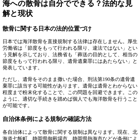
海への散骨は自分でできる？法的な見
解と現状
散骨に関する日本の法的位置づけ
日本では海洋散骨を直接規制する法律は存在しません。厚生
労働省は「節度をもって行われる限り、違法ではない」とい
う見解を示しており、法務省も「葬送の目的として、相当の
節度をもって行われる限り、遺骨遺棄罪にはあたらない」と
発表しています。
ただし、遺骨をそのまま撒いた場合、刑法第190条の遺骨遺
棄罪に該当する可能性があります。遺骨は遺骨とわからない
程度まで粉末化することで、この問題を回避できます。この
ように、適切な手続きを踏めば個人でも海洋散骨を行うこと
が可能です。
自治体条例による規制の確認方法
各自治体によって散骨に関する規制は異なります。現在、北
海道七飯町、静岡県御殿場市、静岡県熱海市などが条例によ