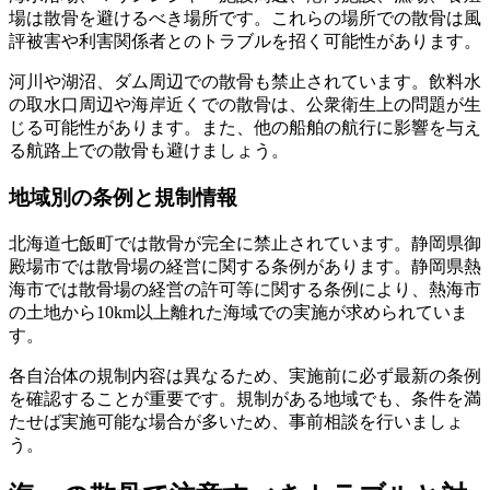
場は散骨を避けるべき場所です。これらの場所での散骨は風
評被害や利害関係者とのトラブルを招く可能性があります。
河川や湖沼、ダム周辺での散骨も禁止されています。飲料水
の取水口周辺や海岸近くでの散骨は、公衆衛生上の問題が生
じる可能性があります。また、他の船舶の航行に影響を与え
る航路上での散骨も避けましょう。
地域別の条例と規制情報
北海道七飯町では散骨が完全に禁止されています。静岡県御
殿場市では散骨場の経営に関する条例があります。静岡県熱
海市では散骨場の経営の許可等に関する条例により、熱海市
の土地から10km以上離れた海域での実施が求められていま
す。
各自治体の規制内容は異なるため、実施前に必ず最新の条例
を確認することが重要です。規制がある地域でも、条件を満
たせば実施可能な場合が多いため、事前相談を行いましょ
う。