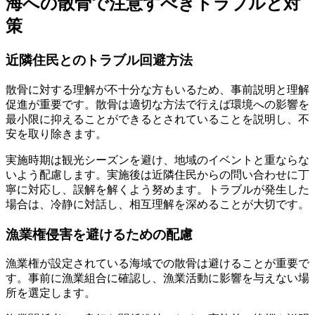
海への散骨で注意すべきトラブルと対
策
近隣住民とのトラブル回避方法
散骨に対する理解が不十分な方もいるため、事前説明と理解
促進が重要です。散骨は適切な方法で行えば環境への影響を
最小限に抑えることができるとされていることを説明し、不
安を取り除きます。
実施時期は観光シーズンを避け、地域のイベントと重ならな
いよう配慮します。実施後は近隣住民からの問い合わせに丁
寧に対応し、誤解を解くよう努めます。トラブルが発生した
場合は、冷静に対話し、相互理解を深めることが大切です。
漁業権侵害を避けるための配慮
漁業権が設定されている海域での散骨は避けることが重要で
す。事前に漁業組合に確認し、漁業活動に影響を与えない場
所を選定します。