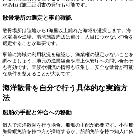
があれば施工証明書の発行も可能です。
散骨場所の選定と事前確認
散骨場所は陸地から1海里以上離れた海域を選択します。海
水浴場や漁場、港湾施設周辺は避け、人目につかない沖合を
選定することが重要です。
事前に海域の利用状況を確認し、漁業権の設定がないことを
調べましょう。地元の漁業組合や海上保安庁への問い合わせ
も有効です。天候や潮流の情報も収集し、安全な散骨が可能
な条件を整えることが大切です。
海洋散骨を自分で行う具体的な実施方
法
船舶の手配と沖合への移動
個人で海洋散骨を行う場合、船舶の手配が必要です。小型船
舶操縦免許を持つ方が操縦するか、船舶免許を持つ知人に依