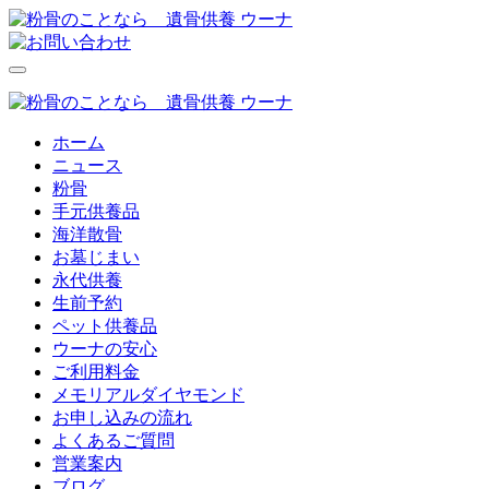
ホーム
ニュース
粉骨
手元供養品
海洋散骨
お墓じまい
永代供養
生前予約
ペット供養品
ウーナの安心
ご利用料金
メモリアルダイヤモンド
お申し込みの流れ
よくあるご質問
営業案内
ブログ