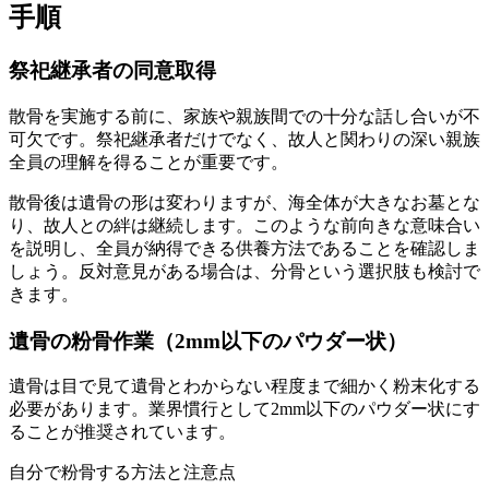
手順
祭祀継承者の同意取得
散骨を実施する前に、家族や親族間での十分な話し合いが不
可欠です。祭祀継承者だけでなく、故人と関わりの深い親族
全員の理解を得ることが重要です。
散骨後は遺骨の形は変わりますが、海全体が大きなお墓とな
り、故人との絆は継続します。このような前向きな意味合い
を説明し、全員が納得できる供養方法であることを確認しま
しょう。反対意見がある場合は、分骨という選択肢も検討で
きます。
遺骨の粉骨作業（2mm以下のパウダー状）
遺骨は目で見て遺骨とわからない程度まで細かく粉末化する
必要があります。業界慣行として2mm以下のパウダー状にす
ることが推奨されています。
自分で粉骨する方法と注意点