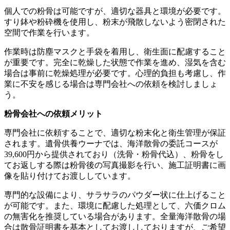
個人での粉骨は可能ですが、適切な器具と環境が必要です。
すり鉢や粉砕機を使用し、粉末が飛散しないよう密閉された
空間で作業を行います。
作業時は防塵マスクと手袋を着用し、衛生面に配慮すること
が重要です。完全に乾燥した状態で作業を進め、湿気を含む
場合は事前に乾燥処理が必要です。心理的負担も考慮し、作
業に不安を感じる場合は専門会社への依頼を検討しましょ
う。
粉骨会社への依頼メリット
専門会社に依頼することで、適切な粉末化と衛生管理が保証
されます。遺骨供養ウーナでは、海洋散骨の委託コースが
39,600円から提供されており（洗骨・粉骨代込）、粉骨をし
てお返しする際は粉骨後の写真撮影を行い、施工証明書に画
像を貼り付けてお渡ししています。
専門的な設備により、サラサラのパウダー状に仕上げること
が可能です。また、環境に配慮した処理として、六価クロム
の無害化を推奨している場合があります。全量海洋散骨の場
合は散骨証明書を基本としてお渡ししておりますが、ご希望