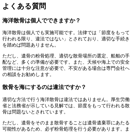
よくある質問
海洋散骨は個人でできますか？
海洋散骨は個人でも実施可能です。法律では「節度をもって
行われる限り、違法ではない」とされており、適切な手続き
を踏めば問題ありません。
ただし、遺骨の粉骨処理、適切な散骨場所の選定、船舶の手
配など、多くの準備が必要です。また、天候や海上での安全
管理には十分な注意が必要で、不安がある場合は専門会社へ
の相談をお勧めします。
散骨を海にするのは違法ですか？
適切な方法で行う海洋散骨は違法ではありません。厚生労働
省と法務省が示している見解では、節度をもって行われる散
骨は問題ないとされています。
ただし、遺骨をそのまま散骨することは遺骨遺棄罪にあたる
可能性があるため、必ず粉骨処理を行う必要があります。ま