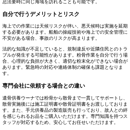
忌法要時に同じ海域を訪れることも可能です。
自分で行うデメリットとリスク
海上での作業には天候リスクが伴い、悪天候時は実施を延期
する必要があります。船舶の操縦技術や海上での安全管理に
不安がある場合、事故のリスクが高まります。
法的な知識が不足していると、規制違反や近隣住民とのトラ
ブルが発生する可能性があります。粉骨作業を自分で行う場
合、心理的な負担が大きく、適切な粉末化ができない場合が
あります。緊急時の対応や連絡体制の確保も課題となりま
す。
専門会社に依頼する場合との違い
遺骨供養ウーナでは粉骨から散骨まで一貫してサポートし、
散骨実施後には施工証明書や散骨証明書をお渡ししておりま
す。また、手元供養品の製造販売も行っており、故人との絆
を感じられるお品をご購入いただけます。専門知識を持つス
タッフが対応するため、安心してお任せいただけます。