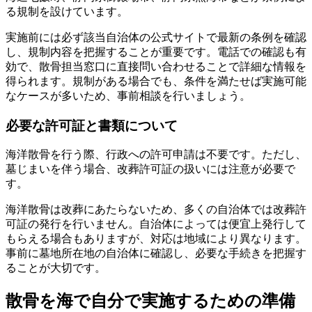
る規制を設けています。
実施前には必ず該当自治体の公式サイトで最新の条例を確認
し、規制内容を把握することが重要です。電話での確認も有
効で、散骨担当窓口に直接問い合わせることで詳細な情報を
得られます。規制がある場合でも、条件を満たせば実施可能
なケースが多いため、事前相談を行いましょう。
必要な許可証と書類について
海洋散骨を行う際、行政への許可申請は不要です。ただし、
墓じまいを伴う場合、改葬許可証の扱いには注意が必要で
す。
海洋散骨は改葬にあたらないため、多くの自治体では改葬許
可証の発行を行いません。自治体によっては便宜上発行して
もらえる場合もありますが、対応は地域により異なります。
事前に墓地所在地の自治体に確認し、必要な手続きを把握す
ることが大切です。
散骨を海で自分で実施するための準備