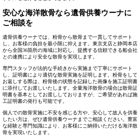
安心な海洋散骨なら遺骨供養ウーナに
ご相談を
遺骨供養ウーナでは、粉骨から散骨まで一貫してサポート
し、お客様の負担を最小限に抑えます。東京支店と静岡本店
から全国36箇所の海域に対応し、提携する信頼できる船会社
との連携により安全な散骨を実現します。
専門スタッフが法的な手続きから実施まで丁寧にサポート
し、証明書により適切な散骨実施を証明します。粉骨をして
お返しする際は、粉骨後の状態を記録した画像を施工証明書
に添付してお渡しいたします。全量海洋散骨の場合は散骨証
明書を基本としてお渡ししておりますが、ご希望があれば施
工証明書の発行も可能です。
個人での散骨実施に不安を感じる方や、安心して故人を供養
したい方は、ぜひ遺骨供養ウーナまでご相談ください。豊富
な経験と専門知識により、お客様にご納得いただける海洋散
骨を実現いたします。