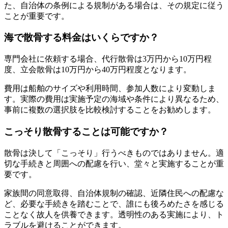
た、自治体の条例による規制がある場合は、その規定に従う
ことが重要です。
海で散骨する料金はいくらですか？
専門会社に依頼する場合、代行散骨は3万円から10万円程
度、立会散骨は10万円から40万円程度となります。
費用は船舶のサイズや利用時間、参加人数により変動しま
す。実際の費用は実施予定の海域や条件により異なるため、
事前に複数の選択肢を比較検討することをお勧めします。
こっそり散骨することは可能ですか？
散骨は決して「こっそり」行うべきものではありません。適
切な手続きと周囲への配慮を行い、堂々と実施することが重
要です。
家族間の同意取得、自治体規制の確認、近隣住民への配慮な
ど、必要な手続きを踏むことで、誰にも後ろめたさを感じる
ことなく故人を供養できます。透明性のある実施により、ト
ラブルを避けることができます。