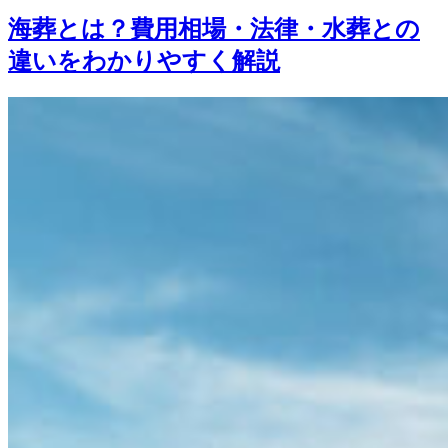
海葬とは？費用相場・法律・水葬との
違いをわかりやすく解説