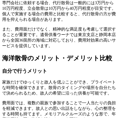
専門会社に依頼する場合、代行散骨は一般的には3万円から
10万円程度、立会散骨は10万円から40万円程度が目安です。
個人で実施する場合の費用と比較すると、代行散骨の方が費
用を抑えられる場合があります。
また、費用面だけでなく、精神的な満足度も考慮して選択す
ることが重要です。遺骨供養ウーナでは東京支店と静岡本店
から全国36箇所の海域に対応しており、費用対効果の高いサ
ービスを提供しています。
海洋散骨のメリット・デメリット比較
自分で行うメリット
家族だけでゆっくりと故人を偲ぶことができ、プライベート
な時間を確保できます。散骨のタイミングや場所を自分たち
で決められるため、故人の希望に沿った供養が可能です。
費用面では、複数の親族で参加することで一人当たりの負担
を軽減できます。故人との思い出話をしながら、心の整理を
する時間も持てます。メモリアルクルーズのような形で、年