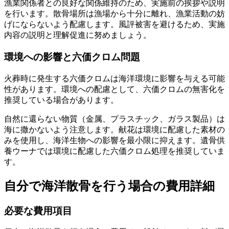
漁業関係者との良好な関係維持のため、実施前の挨拶や説明
を行います。散骨場所は漁場から十分に離れ、漁業活動の妨
げにならないよう配慮します。風評被害を避けるため、実施
内容の説明と理解促進に努めましょう。
環境への影響と六価クロム問題
火葬時に発生する六価クロムは海洋環境に影響を与える可能
性があります。環境への配慮として、六価クロムの無害化を
推奨している場合があります。
自然に還らない物質（金属、プラスチック、ガラス製品）は
海に撒かないよう注意します。献花は環境に配慮した素材の
みを使用し、海洋生物への影響を最小限に抑えます。遺骨供
養ウーナでは環境に配慮した六価クロム処理を推奨していま
す。
自分で海洋散骨を行う場合の費用詳細
必要な費用項目