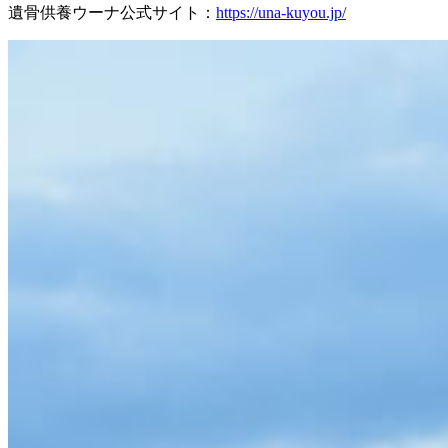
遺骨供養ウーナ公式サイト：
https://una-kuyou.jp/