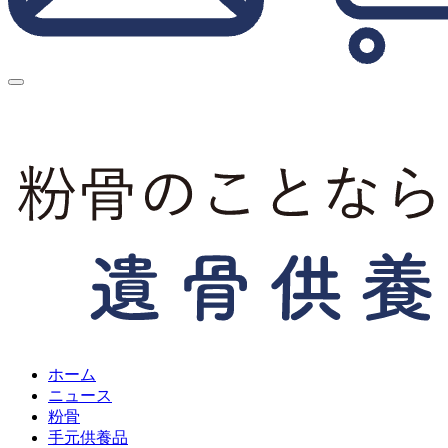
ホーム
ニュース
粉骨
手元供養品