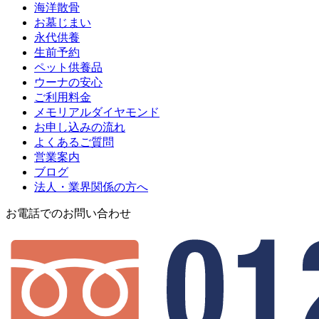
海洋散骨
お墓じまい
永代供養
生前予約
ペット供養品
ウーナの安心
ご利用料金
メモリアルダイヤモンド
お申し込みの流れ
よくあるご質問
営業案内
ブログ
法人・業界関係の方へ
お電話でのお問い合わせ