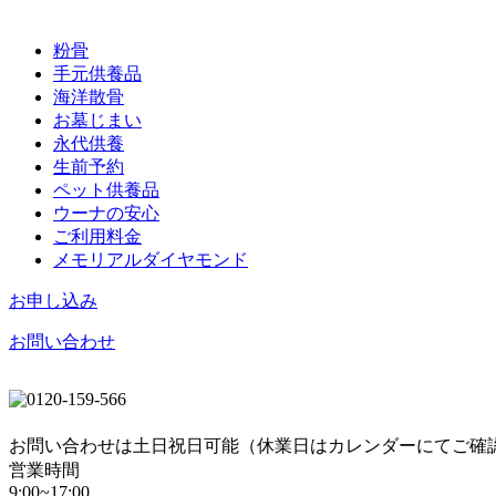
粉骨
手元供養品
海洋散骨
お墓じまい
永代供養
生前予約
ペット供養品
ウーナの安心
ご利用料金
メモリアルダイヤモンド
お申し込み
お問い合わせ
お問い合わせは土日祝日可能（休業日はカレンダーにてご確
営業時間
9:00~17:00