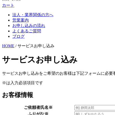
カート
法人・業界関係の方へ
営業案内
お申し込みの流れ
よくあるご質問
ブログ
HOME
/ サービスお申し込み
サービスお申し込み
サービスお申し込みをご希望のお客様は下記フォームに必要
※は入力必須項目です
お客様情報
ご依頼者氏名
※
ふりがな
※