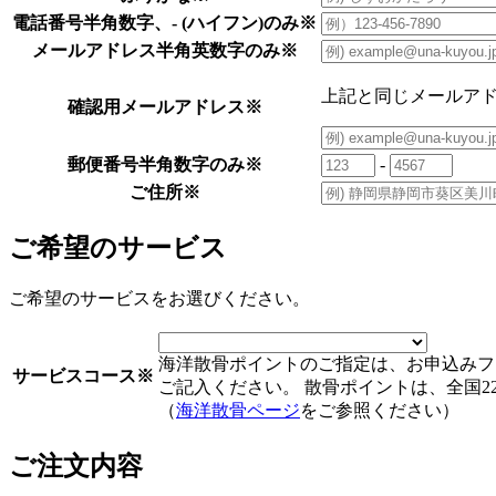
電話番号
半角数字、- (ハイフン)のみ
※
メールアドレス
半角英数字のみ
※
上記と同じメールア
確認用メールアドレス
※
郵便番号
半角数字のみ
※
-
ご住所
※
ご希望のサービス
ご希望のサービスをお選びください。
海洋散骨ポイントのご指定は、お申込みフ
サービスコース
※
ご記入ください。 散骨ポイントは、全国2
（
海洋散骨ページ
をご参照ください）
ご注文内容