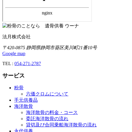
法月株式会社
〒420-0875 静岡県静岡市葵区美川町21番10号
Google map
TEL :
054-271-2787
サービス
粉骨
六価クロムについて
手元供養品
海洋散骨
海洋散骨の料金・コース
委託海洋散骨の流れ
貸切及び合同乗船海洋散骨の流れ
永代供養