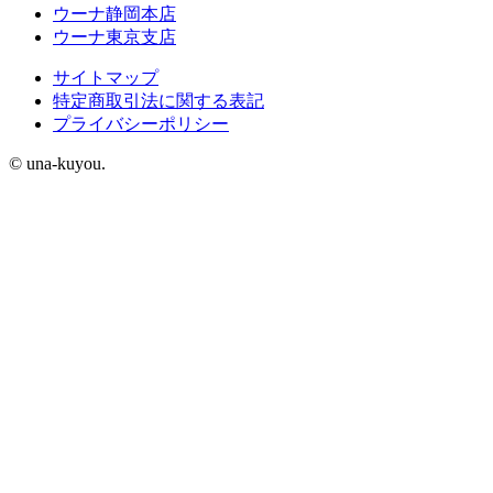
ウーナ静岡本店
ウーナ東京支店
サイトマップ
特定商取引法に関する表記
プライバシーポリシー
© una-kuyou.