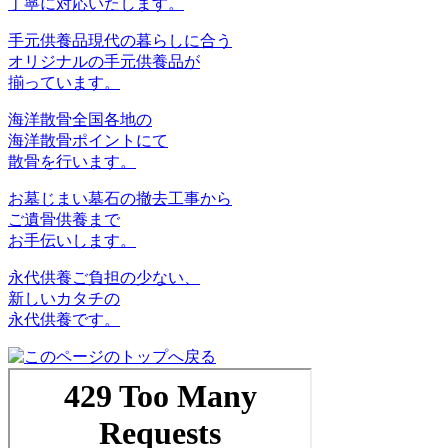
丁寧に対応いたします。
手元供養品
現代の暮らしに合う
オリジナルの手元供養品が
揃っています。
海洋散骨
全国各地の
海洋散骨ポイントにて
散骨を行います。
お墓じまい
墓石の撤去工事から
ご遺骨供養まで
お手伝いします。
永代供養
ご負担の少ない、
新しいカタチの
永代供養です。