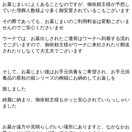
お墓じまいによくあることなのですが、御依頼主様が予想し
ていた埋葬人数様より多く御安置されているこもございます
その際であっても、お墓じまいのご利用料金は変動ございま
せんのでご安心くださいませ
ウーナでは、お墓出しされたご遺骨はウーナへ到着する流れ
でございますので、御依頼主様がウーナに来社されたり郵送
されたりしなくて大丈夫でございます
そして、お墓じまい後はお手元供養をご希望され、お手元供
養品の星粒の箱シリーズの桐箱にお納めしてお返しを
致しました
綺麗に納まり、御依頼主様もホッと安心されていらっしゃい
ました
お墓が遠方や見晴らしのいい場所にありますと、なかなかお