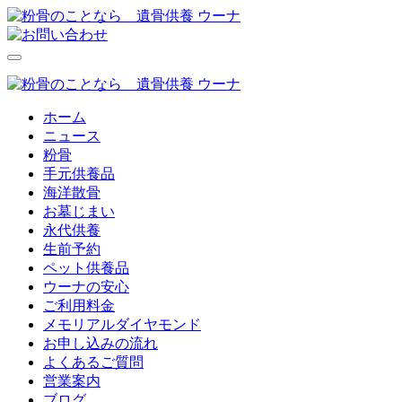
ホーム
ニュース
粉骨
手元供養品
海洋散骨
お墓じまい
永代供養
生前予約
ペット供養品
ウーナの安心
ご利用料金
メモリアルダイヤモンド
お申し込みの流れ
よくあるご質問
営業案内
ブログ