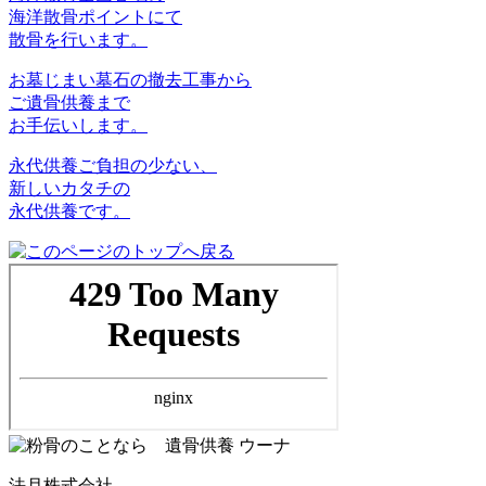
海洋散骨ポイントにて
散骨を行います。
お墓じまい
墓石の撤去工事から
ご遺骨供養まで
お手伝いします。
永代供養
ご負担の少ない、
新しいカタチの
永代供養です。
法月株式会社