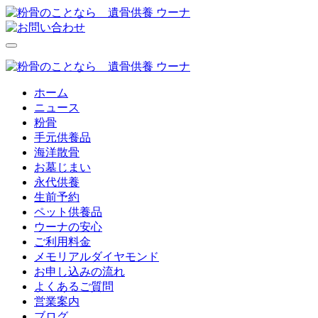
ホーム
ニュース
粉骨
手元供養品
海洋散骨
お墓じまい
永代供養
生前予約
ペット供養品
ウーナの安心
ご利用料金
メモリアルダイヤモンド
お申し込みの流れ
よくあるご質問
営業案内
ブログ