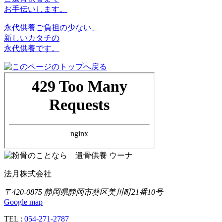
お手伝いします。
永代供養
ご負担の少ない、
新しいカタチの
永代供養です。
法月株式会社
〒420-0875 静岡県静岡市葵区美川町21番10号
Google map
TEL :
054-271-2787