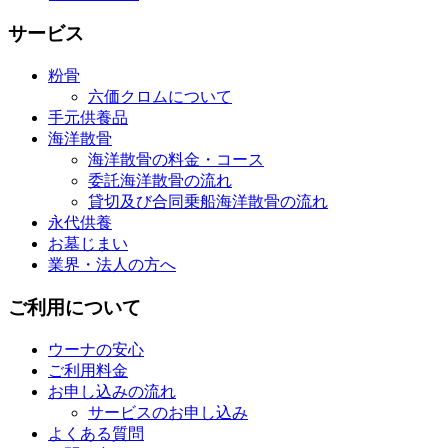
サービス
粉骨
六価クロムについて
手元供養品
海洋散骨
海洋散骨の料金・コース
委託海洋散骨の流れ
貸切及び合同乗船海洋散骨の流れ
永代供養
お墓じまい
業界・法人の方へ
ご利用について
ウーナの安心
ご利用料金
お申し込みの流れ
サービスのお申し込み
よくある質問