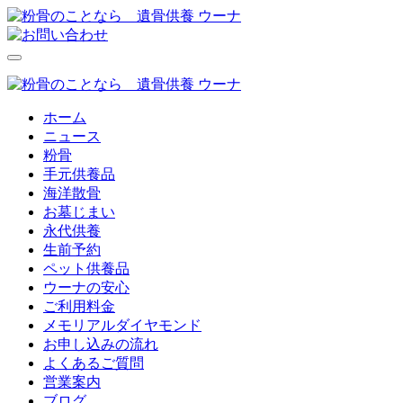
ホーム
ニュース
粉骨
手元供養品
海洋散骨
お墓じまい
永代供養
生前予約
ペット供養品
ウーナの安心
ご利用料金
メモリアルダイヤモンド
お申し込みの流れ
よくあるご質問
営業案内
ブログ