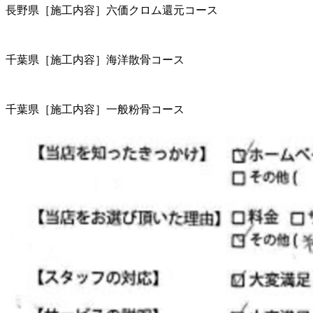
長野県［施工内容］六価クロム還元コース
千葉県［施工内容］海洋散骨コース
千葉県［施工内容］一般粉骨コース