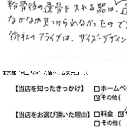
東京都［施工内容］六価クロム還元コース