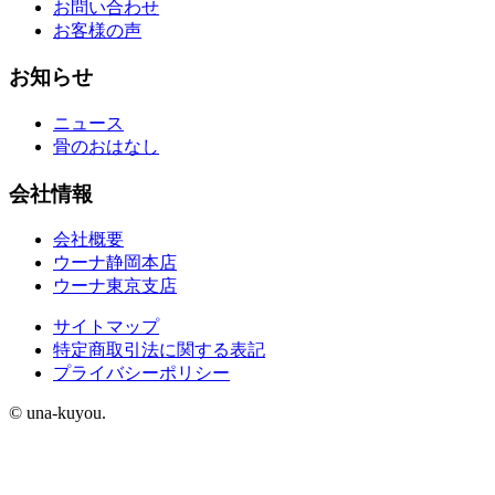
お問い合わせ
お客様の声
お知らせ
ニュース
骨のおはなし
会社情報
会社概要
ウーナ静岡本店
ウーナ東京支店
サイトマップ
特定商取引法に関する表記
プライバシーポリシー
© una-kuyou.