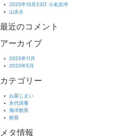
ー
2025年10月23日 小名浜沖
山歩き
シ
ョ
最近のコメント
ン
アーカイブ
2025年11月
2020年5月
カテゴリー
お墓じまい
永代供養
海洋散骨
粉骨
メタ情報