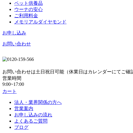
ペット供養品
ウーナの安心
ご利用料金
メモリアルダイヤモンド
お申し込み
お問い合わせ
お問い合わせは土日祝日可能（休業日はカレンダーにてご確
営業時間
9:00~17:00
カート
法人・業界関係の方へ
営業案内
お申し込みの流れ
よくあるご質問
ブログ