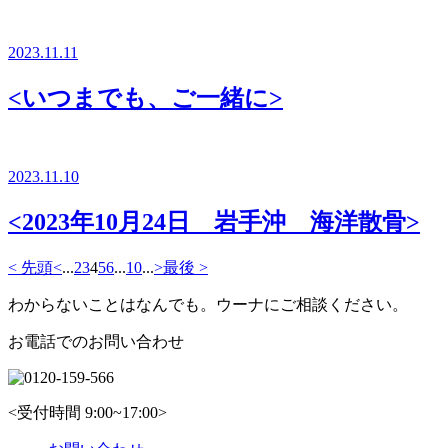
2023.11.11
<いつまでも、ご一緒に>
2023.11.10
<2023年10月24日 岩手沖 海洋散骨>
< 先頭
<
...
2
3
4
5
6
...
10
...
>
最後 >
わからないことはなんでも。ウーナにご相談ください。
お電話でのお問い合わせ
<受付時間 9:00~17:00>