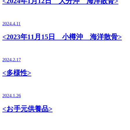
<2024年1月12日 大分沖 海洋散骨>
2024.4.11
<2023年11月15日 小樽沖 海洋散骨>
2024.2.17
<多様性>
2024.1.26
<お手元供養品>