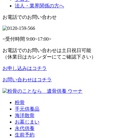
法人・業界関係の方へ
お電話でのお問い合わせ
<受付時間 9:00~17:00>
お電話でのお問い合わせは土日祝日可能
（休業日はカレンダーにてご確認下さい）
お申し込みはコチラ
お問い合わせはコチラ
粉骨
手元供養品
海洋散骨
お墓じまい
永代供養
生前予約