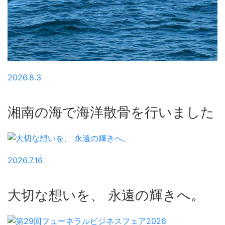
2026.8.3
湘南の海で海洋散骨を行いました
2026.7.16
大切な想いを、 永遠の輝きへ。