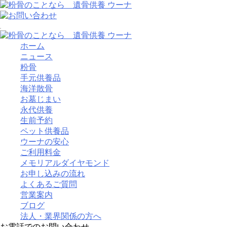
ホーム
ニュース
粉骨
手元供養品
海洋散骨
お墓じまい
永代供養
生前予約
ペット供養品
ウーナの安心
ご利用料金
メモリアルダイヤモンド
お申し込みの流れ
よくあるご質問
営業案内
ブログ
法人・業界関係の方へ
お電話でのお問い合わせ