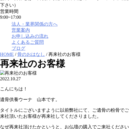
下さい）
営業時間
9:00~17:00
法人・業界関係の方へ
営業案内
お申し込みの流れ
よくあるご質問
ブログ
HOME
/
骨のおはなし
/ 再来社のお客様
再来社のお客様
2022.10.27
こんにちは！
遺骨供養ウーナ 山本です。
タイトルにございますように以前弊社にて、ご遺骨の粉骨でご
来社頂いたお客様が再来社してくださりました。
なぜ再来社頂けたかというと、お仏壇の購入でご来社ください